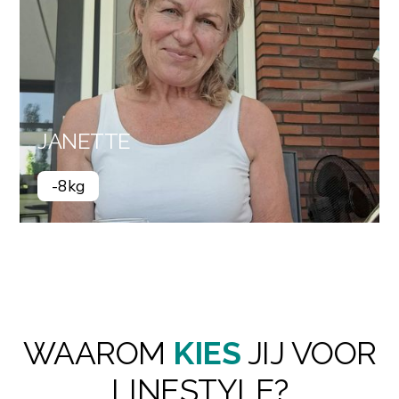
JANETTE
-8kg
WAAROM
KIES
JIJ VOOR
LINESTYLE?