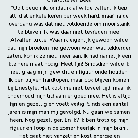
Charlotte van Beek
"Ooit begon ik, omdat ik af wilde vallen. Ik liep
altijd al enkele keren per week hard, maar na de
overgang was dat niet voldoende om mooi slank
te blijven. Ik was daar niet tevreden mee.
Afvallen lukte! Waar ik eigenlijk gewoon wilde
dat mijn broeken me gewoon weer wat lekkerder
zaten, kon ik ze niet meer aan. Ik had namelijk een
kleinere maat nodig. Heel fijn! Sindsdien wilde ik
heel graag mijn gewicht en figuur onderhouden.
Ik ben blijven hardlopen, maar ook blijven komen
bij Linestyle. Het kost me niet teveel tijd, maar ik
onderhoud mijn lichaam er goed mee. Het is altijd
fijn en gezellig en voelt veilig. Sinds een aantal
jaren is mijn man mij gevolgd. Nu gaan we samen
heen. Nog gezelliger. En ik? Ik ben trots op mijn
figuur en loop in de zomer heerlijk in mijn bikini.
Het gaat niet vanzelf en kost energie en