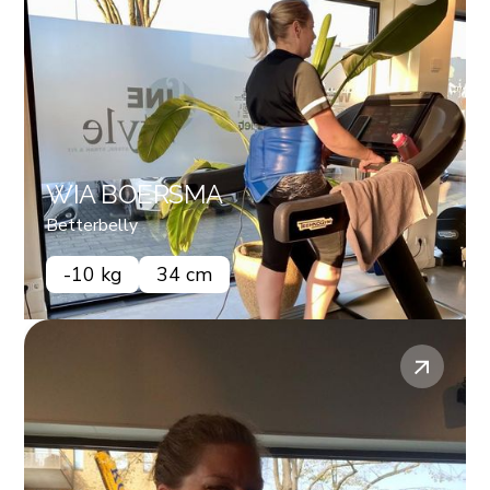
WIA BOERSMA
Betterbelly
-10 kg
34 cm