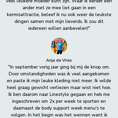
veel leukere moeder kunt zijn. Waar ik eerder een
ander met ze mee liet gaan in een
kermisattractie, beleef ik nu ook weer de leukste
dingen samen met mijn lieverds. Ik zou dit
iedereen willen aanbevelen!"
Anja de Vries
"In september vorig jaar ging bij mij de knop om.
Door omstandigheden was ik veel aangekomen
en paste ik mijn leuke kleding niet meer. Ik wilde
heel graag gewicht verliezen maar wist niet hoe.
Ik ben daarom naar Linestyle gegaan en heb me
ingeschreven om 2x per week te sporten en
daarnaast de body support week menu's te
volgen. In het begin was het wennen want ik