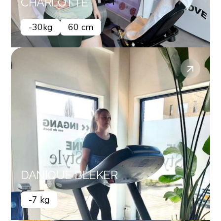
CHARLOTTE
-30kg
60 cm
DANIQUE BLEKER
-7 kg