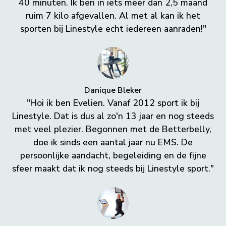
40 minuten. Ik ben in iets meer dan 2,5 maand
ruim 7 kilo afgevallen. Al met al kan ik het
sporten bij Linestyle echt iedereen aanraden!"
Danique Bleker
"Hoi ik ben Evelien. Vanaf 2012 sport ik bij
Linestyle. Dat is dus al zo'n 13 jaar en nog steeds
met veel plezier. Begonnen met de Betterbelly,
doe ik sinds een aantal jaar nu EMS. De
persoonlijke aandacht, begeleiding en de fijne
sfeer maakt dat ik nog steeds bij Linestyle sport."