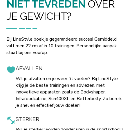
NIET TEVREDEN
OVER
JE GEWICHT?
Bij LineStyle boek je gegarandeerd succes! Gemiddeld
valt men 22 cm af in 10 trainingen. Persoonlijke aanpak
staat bij ons voorop.
AFVALLEN
Wil je afvallen en je weer fit voelen? Bij LineStyle
krijg je de beste trainingen en adviezen, met
innovatieve apparaten zoals de Bodyshaper,
Infraroodcabine, Sun400XL en Betterbelly. Zo bereik
je snel en effectief jouw doelen!
STERKER
Wil je sterker worden zonder uren in de sportschool?