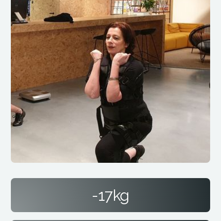
-17kg