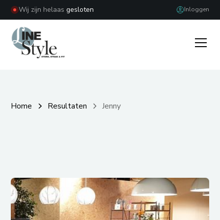
Wij zijn helaas
gesloten
Inloggen
Home
Resultaten
Jenny