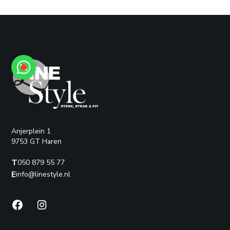
Anjerplein 1
9753 GT Haren
T
050 879 55 77
E
info@linestyle.nl